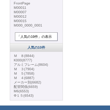
FrontPage
M00011
M00007
M00012
M00015
M000_0000_0001
「人気の10件」の表示
人気の10件
Ｍ ８
(8844)
K000
(8777)
アルミフレーム
(8604)
Ｍ ３
(7904)
Ｍ ５
(7858)
Ｍ ４
(6887)
メーカー別
(6682)
配管関係
(6659)
M6
(6553)
Φ１５
(6543)