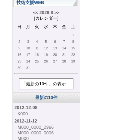
技術支援WEB
<<
2026.8
>>
[
カレンダー
]
日
月
火
水
木
金
土
1
2
3
4
5
6
7
8
9
10
11
12
13
14
15
16
17
18
19
20
21
22
23
24
25
26
27
28
29
30
31
「最新の10件」の表示
最新の10件
2012-12-08
K000
2012-11-12
M000_0000_0966
M000_0000_0006
M000