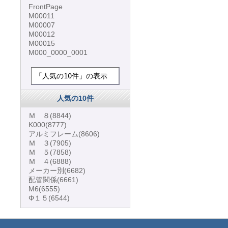
FrontPage
M00011
M00007
M00012
M00015
M000_0000_0001
「人気の10件」の表示
人気の10件
Ｍ ８
(8844)
K000
(8777)
アルミフレーム
(8606)
Ｍ ３
(7905)
Ｍ ５
(7858)
Ｍ ４
(6888)
メーカー別
(6682)
配管関係
(6661)
M6
(6555)
Φ１５
(6544)