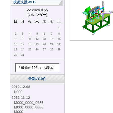
技術支援WEB
<<
2026.8
>>
[
カレンダー
]
日
月
火
水
木
金
土
1
2
3
4
5
6
7
8
9
10
11
12
13
14
15
16
17
18
19
20
21
22
23
24
25
26
27
28
29
30
31
「最新の10件」の表示
最新の10件
2012-12-08
K000
2012-11-12
M000_0000_0966
M000_0000_0006
M000