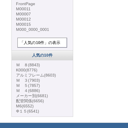
FrontPage
M00011
M00007
M00012
M00015
M000_0000_0001
「人気の10件」の表示
人気の10件
Ｍ ８
(8843)
K000
(8776)
アルミフレーム
(8603)
Ｍ ３
(7903)
Ｍ ５
(7857)
Ｍ ４
(6886)
メーカー別
(6681)
配管関係
(6656)
M6
(6552)
Φ１５
(6541)