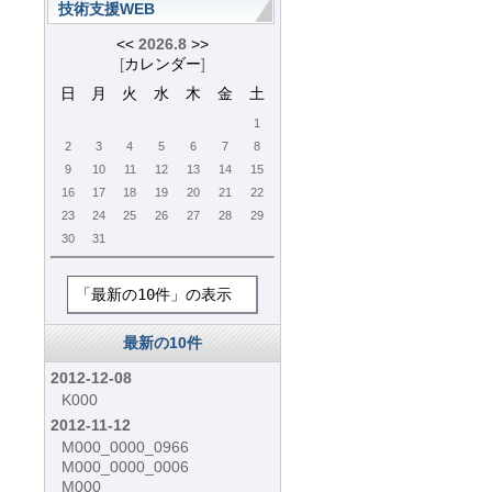
技術支援WEB
<<
2026.8
>>
[
カレンダー
]
日
月
火
水
木
金
土
1
2
3
4
5
6
7
8
9
10
11
12
13
14
15
16
17
18
19
20
21
22
23
24
25
26
27
28
29
30
31
「最新の10件」の表示
最新の10件
2012-12-08
K000
2012-11-12
M000_0000_0966
M000_0000_0006
M000